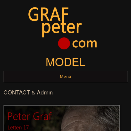
MODEL
Menü
CONTACT & Admin
Zum Inhalt springen